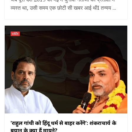
व्यस्त था, उसी समय एक छोटी सी खबर आई थीI तन्मय ...
चर्चित
‘राहुल गांधी को हिंदू धर्म से बाहर करेंगे’: शंकराचार्य के
बयान के क्या हैं मायने?