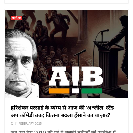
समीक्षा
हरिशंकर परसाई के व्यंग्य से आज की ‘अश्लील’ स्टैंड-
अप कॉमेडी तक; कितना बदला हँसाने का बाज़ार?
11 FEBRUARY 2025
जब पूरा देश 2019 की मई में चुनावी नतीजों की प्रतीक्षा में