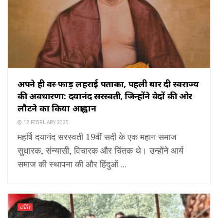
अपने ही वस्त्र फाड़ लहराई पताका, पहली बार दी स्वराज्य
की अवधारणा: दयानंद सरस्वती, जिन्होंने वेदों की ओर
लौटने का किया आह्वान
12 FEBRUARY 2025
महर्षि दयानंद सरस्वती 19वीं सदी के एक महान समाज
सुधारक, संन्यासी, विचारक और चिंतक थे। उन्होंने आर्य
समाज की स्थापना की और हिंदुओं ...
चर्चित