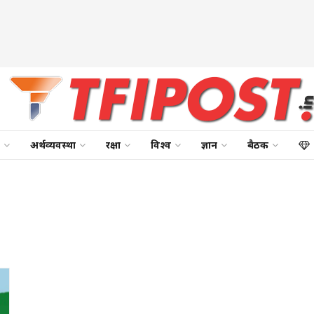
अर्थव्यवस्था
रक्षा
विश्व
ज्ञान
बैठक