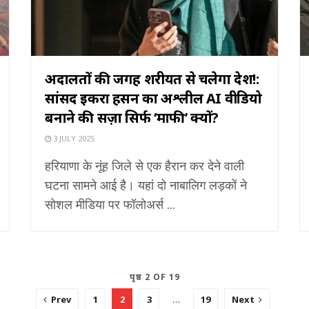
अदालतों की जगह शरीयत से चलेगा देश!:
सांसद इकरा हसन का अश्लील AI वीडियो
बनाने की सज़ा सिर्फ ‘माफी’ क्यों?
3 JULY 2025
हरियाणा के नूंह जिले से एक हैरान कर देने वाली
घटना सामने आई है। यहां दो नाबालिग लड़कों ने
सोशल मीडिया पर फॉलोअर्स ...
पृष्ठ 2 OF 19
Prev
1
2
3
…
19
Next