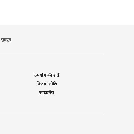
यूट्यूब
उपयोग की शर्तें
निजता नीति
साइटमैप