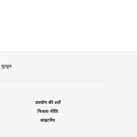
यूट्यूब
उपयोग की शर्तें
निजता नीति
साइटमैप