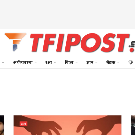
अर्थव्यवस्था
रक्षा
विश्व
ज्ञान
बैठक
क्राइम