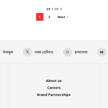
पृष्ठ 1 OF 2
1
2
Next
फेसबुक
एक्स (ट्विटर)
इन्स्टाग्राम
About us
Careers
Brand Partnerships