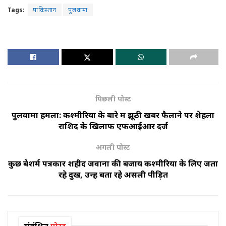
Tags:
पाकिस्तान
पुलवामा
पिछली पोस्ट
पुलवामा हमला: कश्मीरियों के बारे में झूठी खबर फैलाने पर शेहला
राशिद के खिलाफ एफआईआर दर्ज
अगली पोस्ट
कुछ बेशर्म पत्रकार शहीद जवानों की बजाय कश्मीरियों के लिए जता
रहे दुख, उन्हें बता रहे असली पीड़ित
संबंधित
पोस्ट