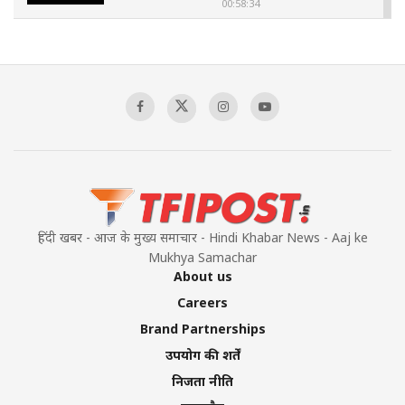
00:58:34
Pakistan’s Plebiscite Claim: The Missing
Context of the UN Framework
00:03:23
TRUMP'S PHARMA TARIFF SHOCK
00:03:54
हिंदी खबर - आज के मुख्य समाचार - Hindi Khabar News - Aaj ke
Mukhya Samachar
About us
Careers
Brand Partnerships
उपयोग की शर्तें
निजता नीति