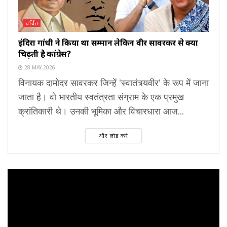
चर्चित
इंदिरा गांधी ने किया था सम्मान लेकिन वीर सावरकर से क्यों
चिढ़ती है कांग्रेस?
28 MAY 2026
विनायक दामोदर सावरकर जिन्हें 'स्वातंत्र्यवीर' के रूप में जाना
जाता है। वो भारतीय स्वतंत्रता संग्राम के एक प्रमुख
क्रांतिकारी थे। उनकी भूमिका और विचारधारा आज...
और लोड करें