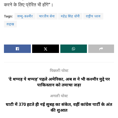
करने के लिए प्रेरित भी होंगे”।
Tags:
जम्मू-कश्मीर
भारतीय सेना
महेंद्र सिंह धोनी
राष्ट्रीय ध्वज
लद्दाख
पिछली पोस्ट
‘दे थप्पड़ पे थप्पड़’ पहले अमेरिका, अब रूस ने भी कश्मीर मुद्दे पर
पाकिस्तान को तमाचा जड़ा
अगली पोस्ट
घाटी में 370 हटते ही नई सुबह का संकेत, वहीं कांग्रेस पार्टी के अंत
की शुरूआत