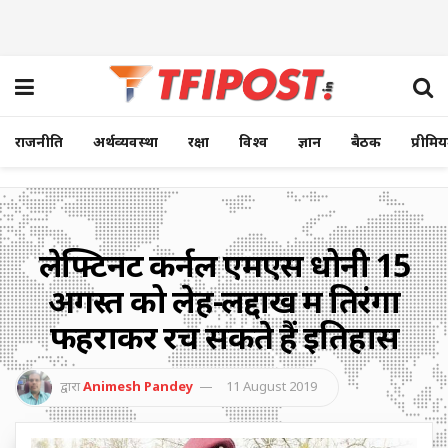
राजनीति
अर्थव्यवस्था
रक्षा
विश्व
ज्ञान
बैठक
प्रीमि
लेफ्टिनेंट कर्नल एमएस धोनी 15
अगस्त को लेह-लद्दाख में तिरंगा
फहराकर रच सकते हैं इतिहास
द्वारा
Animesh Pandey
11 August 2019