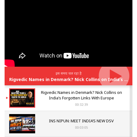
इस समय चल रहा है
Rigvedic Names in Denmark? Nick Collins on India’s Forgotten Links With Europe
Rigvedic Names in Denmark? Nick Collins on
India’s Forgotten Links With Europe
00:32:39
INS NIPUN: MEET INDIA’S NEW DSV
00:03:05