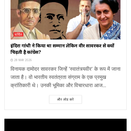
चर्चित
इंदिरा गांधी ने किया था सम्मान लेकिन वीर सावरकर से क्यों
चिढ़ती है कांग्रेस?
28 MAY 2026
विनायक दामोदर सावरकर जिन्हें 'स्वातंत्र्यवीर' के रूप में जाना
जाता है। वो भारतीय स्वतंत्रता संग्राम के एक प्रमुख
क्रांतिकारी थे। उनकी भूमिका और विचारधारा आज...
और लोड करें