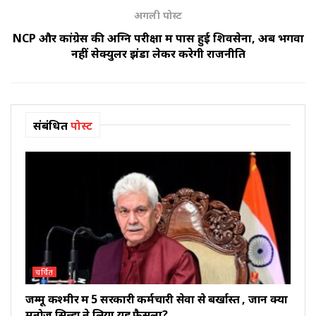
अगली पोस्ट
NCP और कांग्रेस की अग्नि परीक्षा में पास हुई शिवसेना, अब भगवा
नहीं सेक्युलर झंडा लेकर करेगी राजनीति
संबंधित
पोस्ट
चर्चित
जम्मू कश्मीर में 5 सरकारी कर्मचारी सेवा से बर्खास्त , जानें क्यों
मनोज सिन्हा ने लिया यह फैसला?