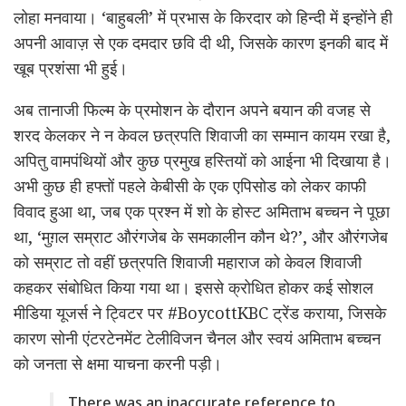
लोहा मनवाया। ‘बाहुबली’ में प्रभास के किरदार को हिन्दी में इन्होंने ही
अपनी आवाज़ से एक दमदार छवि दी थी, जिसके कारण इनकी बाद में
खूब प्रशंसा भी हुई।
अब तानाजी फिल्म के प्रमोशन के दौरान अपने बयान की वजह से
शरद केलकर ने न केवल छत्रपति शिवाजी का सम्मान कायम रखा है,
अपितु वामपंथियों और कुछ प्रमुख हस्तियों को आईना भी दिखाया है।
अभी कुछ ही हफ्तों पहले केबीसी के एक एपिसोड को लेकर काफी
विवाद हुआ था, जब एक प्रश्न में शो के होस्ट अमिताभ बच्चन ने पूछा
था, ‘मुग़ल सम्राट औरंगजेब के समकालीन कौन थे?’, और औरंगजेब
को सम्राट तो वहीं छत्रपति शिवाजी महाराज को केवल शिवाजी
कहकर संबोधित किया गया था। इससे क्रोधित होकर कई सोशल
मीडिया यूजर्स ने ट्विटर पर #BoycottKBC ट्रेंड कराया, जिसके
कारण सोनी एंटरटेनमेंट टेलीविजन चैनल और स्वयं अमिताभ बच्चन
को जनता से क्षमा याचना करनी पड़ी।
There was an inaccurate reference to