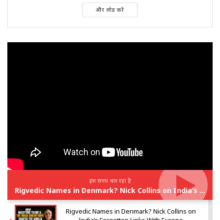
और लोड करें
इस समय चल रहा है
Rigvedic Names in Denmark? Nick Collins on India’s Forgotten Links With Europe
Rigvedic Names in Denmark? Nick Collins on