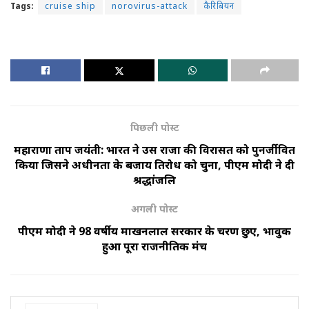
Tags:
cruise ship
norovirus-attack
कैरिबियन
पिछली पोस्ट
महाराणा प्रताप जयंती: भारत ने उस राजा की विरासत को पुनर्जीवित
किया जिसने अधीनता के बजाय प्रतिरोध को चुना, पीएम मोदी ने दी
श्रद्धांजलि
अगली पोस्ट
पीएम मोदी ने 98 वर्षीय माखनलाल सरकार के चरण छुए, भावुक
हुआ पूरा राजनीतिक मंच