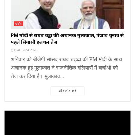
चर्चित
PM मोदी से राघव चड्ढा की अचानक मुलाकात, पंजाब चुनाव से
पहले सियासी हलचल तेज
8 AUGUST 2026
शनिवार को बीजेपी सांसद राघव चड्ढा की PM मोदी के साथ
अचानक हुई मुलाकात ने राजनीतिक गलियारों में चर्चाओं को
तेज कर दिया है। मुलाकात...
और लोड करें