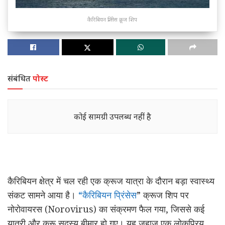
कैरिबियन प्रिंसेस क्रूज शिप
संबंधित
पोस्ट
कोई सामग्री उपलब्ध नहीं है
कैरिबियन क्षेत्र में चल रही एक क्रूज यात्रा के दौरान बड़ा स्वास्थ्य
संकट सामने आया है।
“कैरिबियन प्रिंसेस
” क्रूज शिप पर
नोरोवायरस (Norovirus) का संक्रमण फैल गया, जिससे कई
यात्री और क्रू सदस्य बीमार हो गए। यह जहाज एक लोकप्रिय