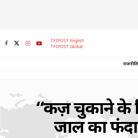
TFIPOST English
TFIPOST Global
राजनीति
“कर्ज़ चुकाने के 
जाल का फंदा