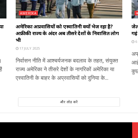
AMERIKA
अ
या
अमेरिका अप्रवासियों को एस्वातिनी क्यों भेज रहा है?
जेल
अफ्रीकी राज्य के अंदर अब तीसरे देशों के निर्वासित लोग
गईं
भी
6
17 JULY 2025
अफ्
।
निर्वासन नीति में आश्चर्यजनक बदलाव के तहत, संयुक्त
आई 
ै
राज्य अमेरिका ने तीसरे देशों के नागरिकों अमेरिका या
कुछ
एस्वातिनी के बाहर के अप्रवासियों को दुनिया के...
और लोड करें