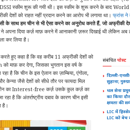
SI स्कीम शुरू की गयी थी। इस स्कीम के शुरू करने के बाद Worl
्रीकी देशों को राहत नहीं प्रदान करने का आरोप भी लगाया था।
फ्रांस ने
इसी के साथ हम चीन से भी ऐसा करने का अनुरोध करते हैं, जो अफ्रीकी दे
न ने अपना दिया कर्ज़ माफ़ करने में आनाकानी ज़रूर दिखाई थी लेकिन अब लग
ला कर लिया है।
ते हुए कहा है कि वह करीब 11 अफ्रीकी देशों को
संबंधित
पोस्ट
को माफ़ कर देगा, जिसका भुगतान इस वर्ष के
हा है कि चीन के इस ऐलान का ज़ाम्बिया, एंगोला,
दिल्ली-एनस
 और केन्या जैसे देशों को सीधे तौर पर फायदा मिल
सुहाना; गुरुग
 चीन का Interest-free कर्ज़ उसके कुल कर्ज़ का
थल सेना प्रम
का किया दौर
ा रहा है कि अंतर्राष्ट्रीय दबाव के कारण चीन इसी
क्षमता की सम
ा है।
LIC में हिस्स
LIC को बेच 