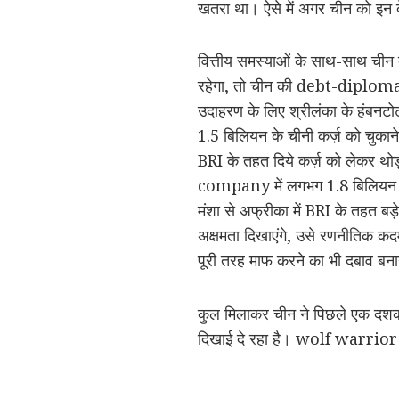
खतरा था। ऐसे में अगर चीन को इन द
वित्तीय समस्याओं के साथ-साथ चीन
रहेगा, तो चीन की debt-diplomacy 
उदाहरण के लिए श्रीलंका के हंबनटोट
1.5 बिलियन के चीनी कर्ज़ को चुकाने
BRI के तहत दिये कर्ज़ को लेकर थ
company में लगभग 1.8 बिलियन का
मंशा से अफ्रीका में BRI के तहत बड़े-
अक्षमता दिखाएंगे, उसे रणनीतिक क
पूरी तरह माफ करने का भी दबाव बन
कुल मिलाकर चीन ने पिछले एक दशक म
दिखाई दे रहा है। wolf warri