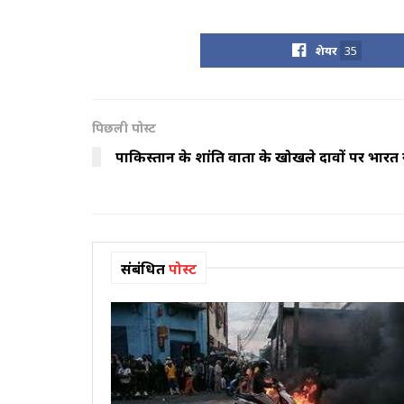
शेयर
35
पिछली पोस्ट
पाकिस्तान के शांति वार्ता के खोखले दावों पर भार
संबंधित
पोस्ट