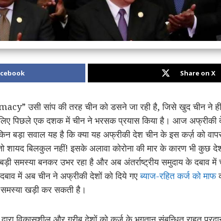
acebook
Share on X
acy” उसी सांप की तरह चीन को डसने जा रही है, जिसे खुद चीन ने ही
 लिए पिछले एक दशक में चीन ने भरसक प्रयास किया है। आज अफ्रीकी द
िन बड़ा सवाल यह है कि क्या यह अफ्रीकी देश चीन के इस कर्ज़ को वापस च
 शायद बिलकुल नहीं! इसके अलावा कोरोना की मार के कारण भी कुछ देश दि
बड़ी समस्या बनकर उभर रहा है और अब अंतर्राष्ट्रीय समुदाय के दबाव में 
ाव में अब चीन ने अफ्रीकी देशों को दिये गए
ब्याज-रहित कर्ज को माफ
क
य समस्या खड़ी कर सकती है।
ों द्वारा विकासशील और गरीब देशों को कर्ज़ के भुगतान संबन्धित राहत प