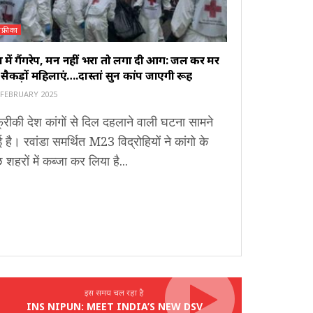
फ्रीका
 में गैंगरेप, मन नहीं भरा तो लगा दी आग: जल कर मर
 सैकड़ों महिलाएं….दास्तां सुन कांप जाएगी रूह
 FEBRUARY 2025
रीकी देश कांगों से दिल दहलाने वाली घटना सामने
है। रवांडा समर्थित M23 विद्रोहियों ने कांगो के
 शहरों में कब्जा कर लिया है...
इस समय चल रहा है
INS NIPUN: MEET INDIA’S NEW DSV