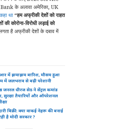
d Bank के अलावा अमेरिका, UK
 कहा था
“हम अफ्रीकी देशों को राहत
शों की कोरोना-विरोधी लड़ाई को
ता है अफ्रीकी देशों के दबाव में
ीआर में झमाझम बारिश, मौसम हुआ
्राम में जलभराव से बढ़ी परेशानी
ुख जनरल धीरज सेठ ने सेंट्रल कमांड
ा, सुरक्षा तैयारियों और ऑपरेशनल
ीक्षा
ेदारी बिक्री: क्या वाकई नेहरू की बनाई
रही है मोदी सरकार ?