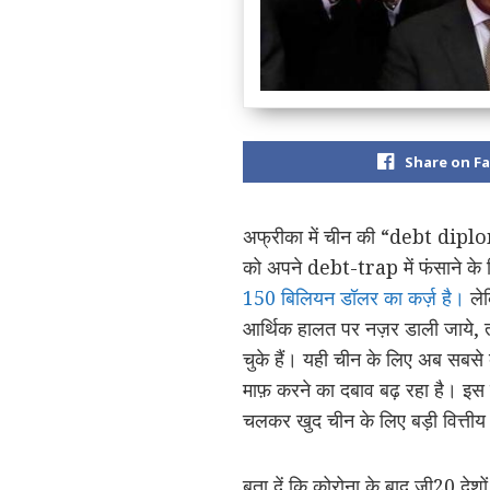
Share on F
अफ्रीका में चीन की “debt diplom
को अपने debt-trap में फंसाने के
150 बिलियन डॉलर का कर्ज़ है।
लेक
आर्थिक हालत पर नज़र डाली जाये, तो
चुके हैं। यही चीन के लिए अब सबसे 
माफ़ करने का दबाव बढ़ रहा है। इस दब
चलकर खुद चीन के लिए बड़ी वित्ती
बता दें कि कोरोना के बाद जी20 देश