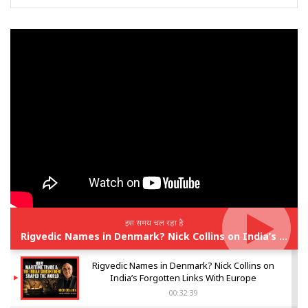
इस समय चल रहा है
Rigvedic Names in Denmark? Nick Collins on India’s Forgotten Links With Europe
Rigvedic Names in Denmark? Nick Collins on
India’s Forgotten Links With Europe
00:32:39