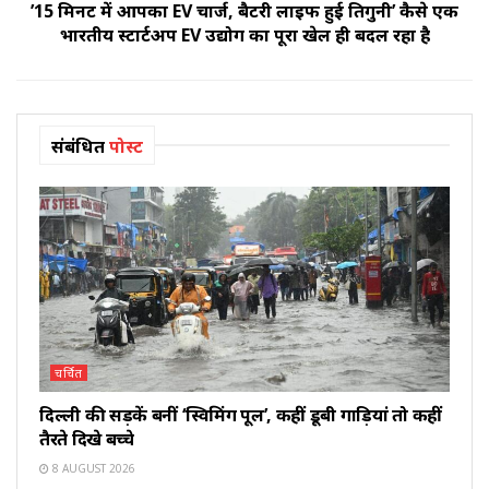
’15 मिनट में आपका EV चार्ज, बैटरी लाइफ हुई तिगुनी’ कैसे एक
भारतीय स्टार्टअप EV उद्योग का पूरा खेल ही बदल रहा है
संबंधित
पोस्ट
चर्चित
दिल्ली की सड़कें बनीं ‘स्विमिंग पूल’, कहीं डूबी गाड़ियां तो कहीं
तैरते दिखे बच्चे
8 AUGUST 2026