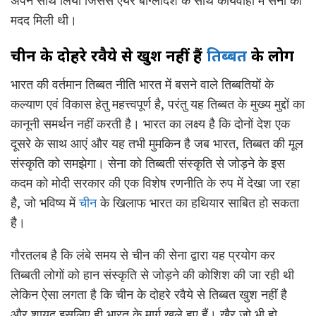
अपने साथ लिया जिससे एयर बांग्लादेश के साथ कार्यवाही में सेना को
मदद मिली थी।
चीन के दोहरे रवैये से खुश नहीं हैं
तिब्बत
के लोग
भारत की वर्तमान तिब्बत नीति भारत में बसने वाले तिब्बतियों के
कल्याण एवं विकास हेतु महत्त्वपूर्ण है, परंतु यह तिब्बत के मुख्य मुद्दों का
कानूनी समर्थन नहीं करती है। भारत का लक्ष्य है कि दोनों देश एक
दूसरे के साथ आएं और यह तभी मुमकिन है जब भारत, तिब्बत की मूल
संस्कृति को समझेगा। सेना को तिब्बती संस्कृति से जोड़ने के इस
कदम को मोदी सरकार की एक विशेष रणनीति के रुप में देखा जा रहा
है, जो भविष्य में
चीन
के खिलाफ भारत का हथियार साबित हो सकता
है।
गौरतलब है कि लंबे समय से चीन की सेना द्वारा यह प्रयोग कर
तिब्बती लोगों को हान संस्कृति से जोड़ने की कोशिश की जा रही थी
लेकिन ऐसा लगता है कि चीन के दोहरे रवैये से तिब्बत खुश नहीं है
और शायद इसलिए ही भारत के मार्ग खुले हुए हैं। खैर जो भी हो,