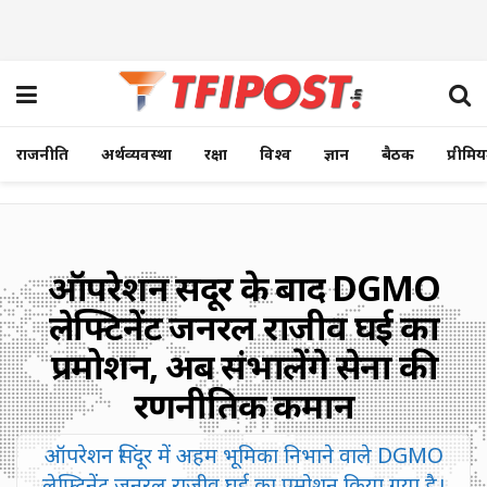
राजनीति
अर्थव्यवस्था
रक्षा
विश्व
ज्ञान
बैठक
प्रीमि
ऑपरेशन सिंदूर के बाद DGMO
लेफ्टिनेंट जनरल राजीव घई का
प्रमोशन, अब संभालेंगे सेना की
रणनीतिक कमान
ऑपरेशन सिंदूर में अहम भूमिका निभाने वाले DGMO
लेफ्टिनेंट जनरल राजीव घई का प्रमोशन किया गया है।