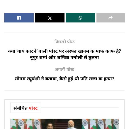
पिछली पोस्ट
क्या ‘गाय काटने’ वाली पोस्ट पर अरफा खानम की माफी काफी है?
नूपुर शर्मा और शर्मिष्ठा पनोली से तुलना
अगली पोस्ट
सोनम रघुवंशी ने बताया, कैसे हुई थी पति राजा की हत्या?
संबंधित
पोस्ट