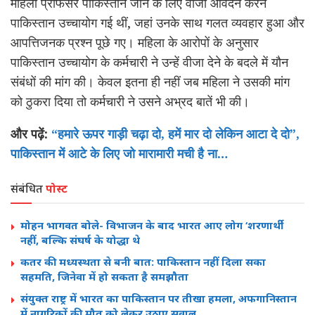
महिला प्रोफेसर पाकिस्तान जाने के लिए वीजा आवेदन करने
पाकिस्तान उच्चायोग गई थीं, जहां उनके साथ गलत व्यवहार हुआ और
आपत्तिजनक प्रश्न पूछे गए। महिला के आरोपों के अनुसार
पाकिस्तान उच्चायोग के कर्मचारी ने उन्हें वीजा देने के बदले में यौन
संबंधों की मांग की। केवल इतना ही नहीं जब महिला ने उसकी मांग
को ठुकरा दिया तो कर्मचारी ने उसने अभ्रद बातें भी की।
और पढ़ें:
“हमारे ऊपर गाड़ी चढ़ा दो, हमें मार दो लेकिन आटा दे दो”,
पाकिस्तान में आटे के लिए जो मारामारी मची है ना…
संबंधित
पोस्ट
मोहन भागवत बोले- विभाजन के बाद भारत आए लोग ‘शरणार्थी’
नहीं, बल्कि संघर्ष के योद्धा थे
कतर की मध्यस्थता से बनी बात: पाकिस्तान नहीं दिला सका
सहमति, जिनेवा में हो सकता है समझौता
संयुक्त राष्ट्र में भारत का पाकिस्तान पर तीखा हमला, अफगानिस्तान
में नागरिकों की मौत को लेकर उठाए सवाल