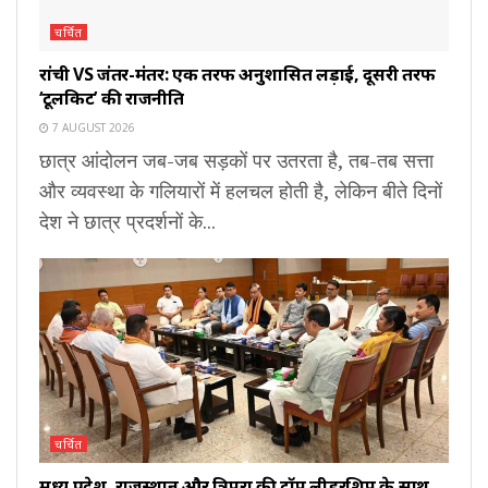
चर्चित
रांची VS जंतर-मंतर: एक तरफ अनुशासित लड़ाई, दूसरी तरफ
‘टूलकिट’ की राजनीति
7 AUGUST 2026
छात्र आंदोलन जब-जब सड़कों पर उतरता है, तब-तब सत्ता
और व्यवस्था के गलियारों में हलचल होती है, लेकिन बीते दिनों
देश ने छात्र प्रदर्शनों के...
चर्चित
मध्य प्रदेश, राजस्थान और त्रिपुरा की टॉप लीडरशिप के साथ