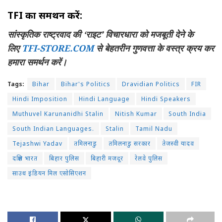
TFI का समर्थन करें:
सांस्कृतिक राष्ट्रवाद की ‘राइट’ विचारधारा को मजबूती देने के
लिए
TFI-STORE.COM
से बेहतरीन गुणवत्ता के वस्त्र क्रय कर
हमारा समर्थन करें।
Tags:
Bihar
Bihar's Politics
Dravidian Politics
FIR
Hindi Imposition
Hindi Language
Hindi Speakers
Muthuvel Karunanidhi Stalin
Nitish Kumar
South India
South Indian Languages.
Stalin
Tamil Nadu
Tejashwi Yadav
तमिलनाडु
तमिलनाडु सरकार
तेजस्वी यादव
दक्षिण भारत
बिहार पुलिस
बिहारी मजदूर
रेलवे पुलिस
साउथ इंडियन मिल एसोसिएशन