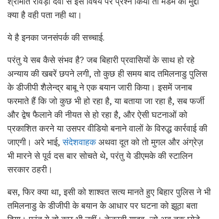
श्रीमति रावड़ी देवी से इस विषय पर प्रश्न किया तो मैडम को मुद्दा
क्या है वही पता नही था।
ये है इनका जनसंपर्क की सच्चाई.
परंतु ये सब कैसे संभव है? जब बिहारी प्रवासियों के साथ हो रहे
अन्याय की खबरें छपने लगी, तो कुछ ही समय बाद तमिलनाडु पुलिस
के डीजीपी शैलेन्द्र बाबू ने एक बयान जारी किया। इसमें जनाब
फरमाते हैं कि जो कुछ भी हो रहा है, या बताया जा रहा है, सब फर्जी
और द्वेष फैलाने की नीयत से हो रहा है, और ऐसी घटनाओं को
प्रकाशित करने या उसपर वीडियो बनाने वालों के विरुद्ध कार्रवाई की
जाएगी। अरे भाई,
संदेशवाहक
अथवा दूत को तो मुगल और अंग्रेज़
भी मारने से पूर्व दस बार सोचते थे, परंतु ये डीएमके की स्टालिन
सरकार ठहरी।
बस, फिर क्या था, इसी को शाश्वत सत्य मानते हुए बिहार पुलिस ने भी
तमिलनाडु के डीजीपी के बयान के आधार पर घटना को झूठा बता
दिया। परंतु ये तो कुछ भी नहीं। तेजस्वी यादव, जो अब तक घोड़े