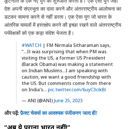
कूटनीति के एक नए युग की शुरुआत करता है। एक ऐसा युग जहां
देश अपनी संप्रभुता का दावा करने और अंतरराष्ट्रीय आलोचना का
डटकर सामना करने से नहीं डरता। एक ऐसा युग जो भारत के
आंतरिक मामलों में हस्तक्षेप करने की इच्छा रखने वाले अंतरराष्ट्रीय
पर्यवेक्षकों को एक कड़ा संदेश भेजता है।
#WATCH
| FM Nirmala Sitharaman says,
"…It was surprising that when PM was
visiting the US, a former US President
(Barack Obama) was making a statement
on Indian Muslims…I am speaking with
caution, we want a good friendship with
the US. But comments come from there
on India's…
pic.twitter.com/6uyC3cikBi
— ANI (@ANI)
June 25, 2023
और पढ़ें:
फ़ैक्ट चेकर्स का आवश्यक पंजीकरण जल्द ही!
“अब ये पुराना भारत नहीं!”