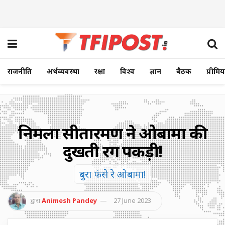
राजनीति
अर्थव्यवस्था
रक्षा
विश्व
ज्ञान
बैठक
प्रीमि
निर्मला सीतारमण ने ओबामा की
दुखती रग पकड़ी!
बुरा फंसे रे ओबामा!
द्वारा
Animesh Pandey
27 June 2023