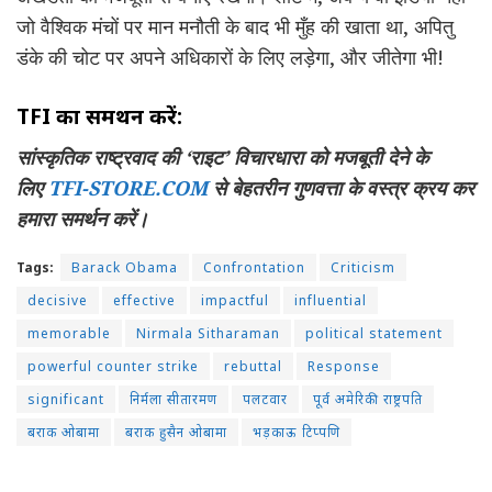
जो वैश्विक मंचों पर मान मनौती के बाद भी मुँह की खाता था, अपितु
डंके की चोट पर अपने अधिकारों के लिए लड़ेगा, और जीतेगा भी!
TFI का समर्थन करें:
सांस्कृतिक राष्ट्रवाद की ‘राइट’ विचारधारा को मजबूती देने के
लिए
TFI-STORE.COM
से बेहतरीन गुणवत्ता के वस्त्र क्रय कर
हमारा समर्थन करें।
Tags:
Barack Obama
Confrontation
Criticism
decisive
effective
impactful
influential
memorable
Nirmala Sitharaman
political statement
powerful counter strike
rebuttal
Response
significant
निर्मला सीतारमण
पलटवार
पूर्व अमेरिकी राष्ट्रपति
बराक ओबामा
बराक हुसैन ओबामा
भड़काऊ टिप्पणि