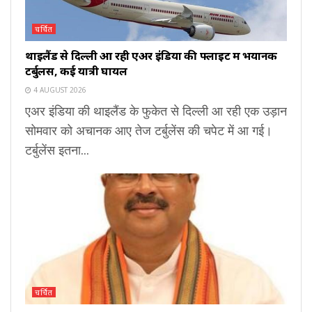
चर्चित
थाइलैंड से दिल्ली आ रही एअर इंडिया की फ्लाइट में भयानक
टर्बुलेंस, कई यात्री घायल
4 AUGUST 2026
एअर इंडिया की थाइलैंड के फुकेत से दिल्ली आ रही एक उड़ान
सोमवार को अचानक आए तेज टर्बुलेंस की चपेट में आ गई।
टर्बुलेंस इतना...
चर्चित