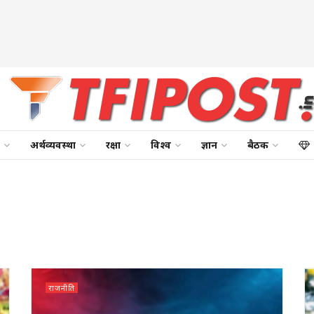
अर्थव्यवस्था
रक्षा
विश्व
ज्ञान
बैठक
राजनीति