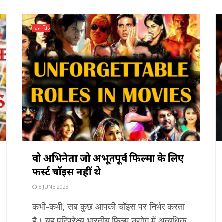
चलचित्र
वो अभिनेता जो अभूतपूर्व फिल्मों के लिए
फर्स्ट चॉइस नहीं थे
8 JUNE 2023
कभी-कभी, सब कुछ आपकी चॉइस पर निर्भर करता
है। यह परिप्रेक्ष्य भारतीय फिल्म उद्योग में अत्यधिक