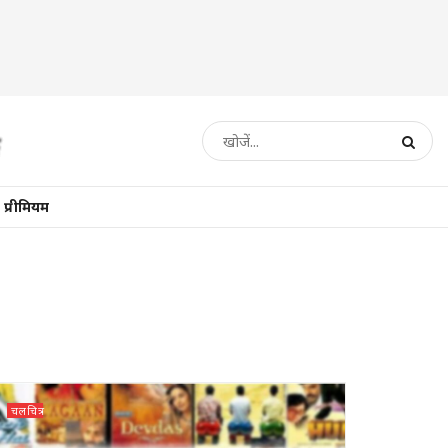
प्रीमियम
चलचित्र