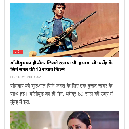
चर्चित
बॉलीवुड का ही-मैन- जिसने रुलाया भी, हंसाया भी: धर्मेंद्र के
सिने सफर की 10 नायाब फिल्में
24 NOVEMBER 2025
सोमवार की शुरुआत सिने जगत के लिए एक दुखद ख़बर के
साथ हुई। बॉलीवुड का ही-मैन, धर्मेंद्र 89 साल की उम्र में
मुंबई में इस...