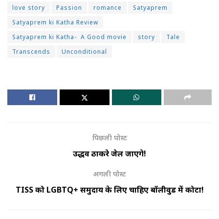
love story
Passion
romance
Satyaprem
Satyaprem ki Katha Review
Satyaprem ki Katha- A Good movie
story
Tale
Transcends
Unconditional
पिछली पोस्ट
उद्धव ठाकरे जेल जाएंगे!
अगली पोस्ट
TISS को LGBTQ+ समुदाय के लिए चाहिए बॉलीवुड में कोटा!