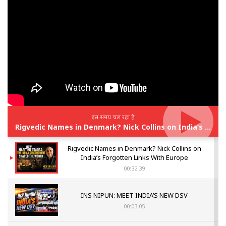
इस समय चल रहा है
Rigvedic Names in Denmark? Nick Collins on India’s Forgotten Links With Europe
Rigvedic Names in Denmark? Nick Collins on
India’s Forgotten Links With Europe
00:32:39
INS NIPUN: MEET INDIA’S NEW DSV
00:03:05