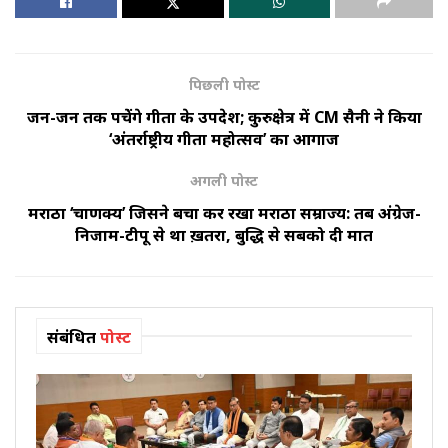
पिछली पोस्ट
जन-जन तक पहुंचेंगे गीता के उपदेश; कुरुक्षेत्र में CM सैनी ने किया
‘अंतर्राष्ट्रीय गीता महोत्सव’ का आगाज
अगली पोस्ट
मराठा ‘चाणक्य’ जिसने बचा कर रखा मराठा सम्राज्य: तब अंग्रेज-
निजाम-टीपू से था ख़तरा, बुद्धि से सबको दी मात
संबंधित
पोस्ट