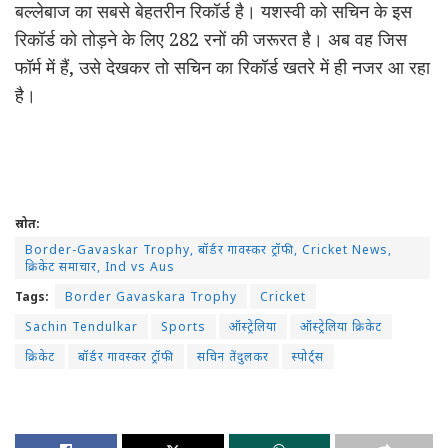
बल्लेबाज का सबसे बेहतरीन रिकॉर्ड है। यशस्वी को सचिन के इस
रिकॉर्ड को तोड़ने के लिए 282 रनों की जरूरत है। अब वह जिस
फॉर्म में हैं, उसे देखकर तो सचिन का रिकॉर्ड खतरे में ही नजर आ रहा
है।
IND vs AUS, 2nd Test live streaming:
Adelaide weather forecast, pitch report,
possible playing XIs IND vs AUS live score
cricket news
स्रोत:
Border-Gavaskar Trophy, बॉर्डर गावस्कर ट्रॉफी, Cricket News,
क्रिकेट समाचार, Ind vs Aus
Tags:
Border Gavaskara Trophy
Cricket
Sachin Tendulkar
Sports
ऑस्ट्रेलिया
ऑस्ट्रेलिया क्रिकेट
क्रिकेट
बॉर्डर गावस्कर ट्रॉफी
सचिन तेंदुलकर
स्पोर्ट्स