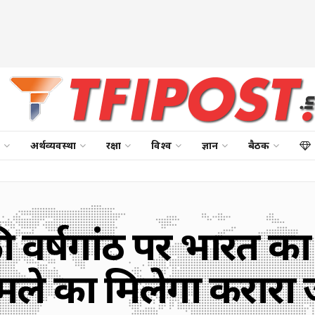
अर्थव्यवस्था
रक्षा
विश्व
ज्ञान
बैठक
ी वर्षगांठ पर भारत 
मले का मिलेगा करारा