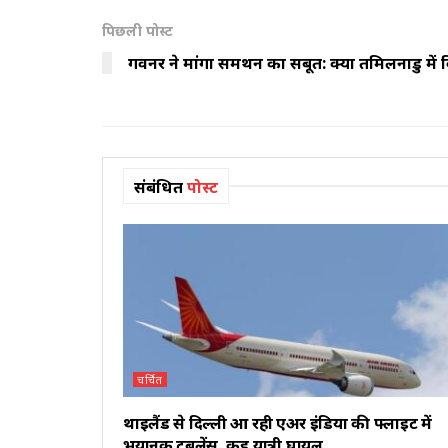
पिछली पोस्ट
गवर्नर ने मांगा समर्थन का सबूत: क्या तमिलनाडु में
संबंधित
पोस्ट
चर्चित
थाइलैंड से दिल्ली आ रही एअर इंडिया की फ्लाइट में
भयानक टर्बुलेंस, कई यात्री घायल