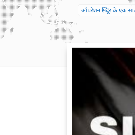
ऑपरेशन सिंदूर के एक साल