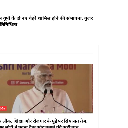
चिम यूपी के दो नए चेहरे शामिल होने की संभावना, गुर्जर
तिनिधित्व
र्चित
र लीक, शिक्षा और रोजगार के मुद्दे पर सियासत तेज,
म मोदी ने फास्ट ट्रैक कोर्ट बनाने की कही बात