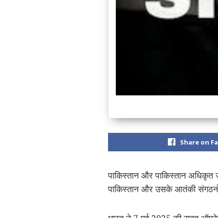
Share on F
पाकिस्तान और पाकिस्तान अधिकृत जम
पाकिस्तान और उसके आतंकी संगठनों 
भारत ने 7 मई 2025 की सुबह ऑपरेशन