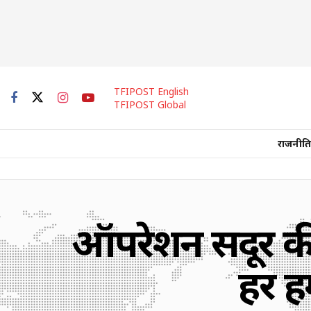
TFIPOST English
TFIPOST Global
राजनीति
ऑपरेशन सिंदूर क
हर ह