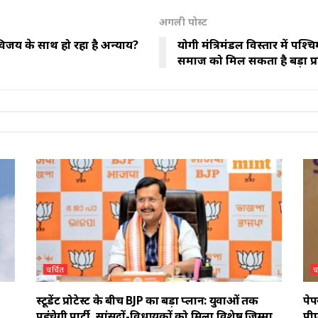
अगली पोस्ट
 विजय के साथ हो रहा है अन्याय?
योगी मंत्रिमंडल विस्तार में पश्
समाज को मिल सकता है बड़ा प्र
चर्चित
च
स्टूडेंट प्रोटेस्ट के बीच BJP का बड़ा प्लान: युवाओं तक
पेप
पहुंचेगी पार्टी, सांसदों-विधायकों को मिला विशेष जिम्मा
पीए