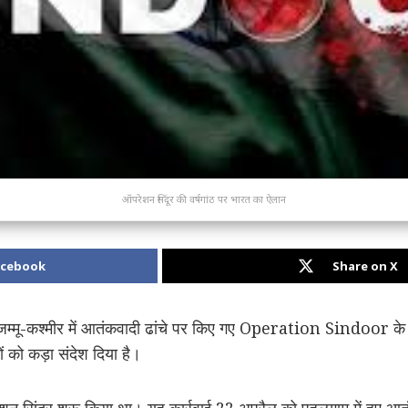
ऑपरेशन सिंदूर की वर्षगांठ पर भारत का ऐलान
acebook
Share on X
्मू-कश्मीर में आतंकवादी ढांचे पर किए गए
Operation Sindoor
के 
को कड़ा संदेश दिया है।
 सिंदूर शुरू किया था। यह कार्रवाई 22 अप्रैल को पहलगाम में हुए आतं