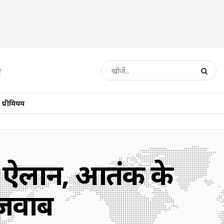
प्रीमियम
का ऐलान, आतंक के
 जवाब