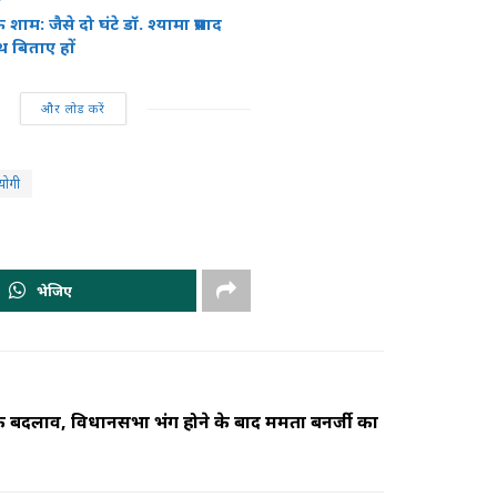
शाम: जैसे दो घंटे डॉ. श्यामा प्रसाद
ाथ बिताए हों
और लोड करें
योगी
भेजिए
िक बदलाव, विधानसभा भंग होने के बाद ममता बनर्जी का