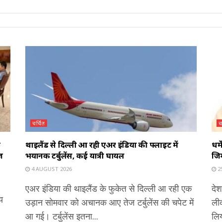
चर्चित
च
े
थाइलैंड से दिल्ली आ रही एअर इंडिया की फ्लाइट में
धर्
ज
भयानक टर्बुलेंस, कई यात्री घायल
जिम
4 AUGUST 2026
25
एअर इंडिया की थाइलैंड के फुकेत से दिल्ली आ रही एक
देश
य
उड़ान सोमवार को अचानक आए तेज टर्बुलेंस की चपेट में
ली
आ गई। टर्बुलेंस इतना...
लिय