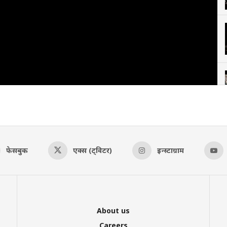
फेसबुक
एक्स (ट्विटर)
इन्स्टाग्राम
About us
Careers