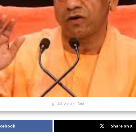
यूपी केबिनेट के अहम फैसले
acebook
Share on X