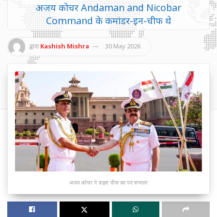
अजय कोचर Andaman and Nicobar
Command के कमांडर-इन-चीफ थे
द्वारा
Kashish Mishra
30 May 2026
अजय कोचर ने वाइस चीफ का पद संभाला