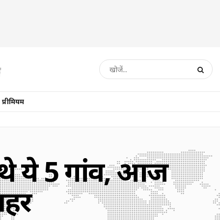
प्रीमियम
े थे ये 5 गांव, आज
 शहर