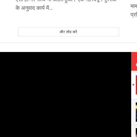
मा
के अनुवाद कार्य में...
प्र
और लोड करें