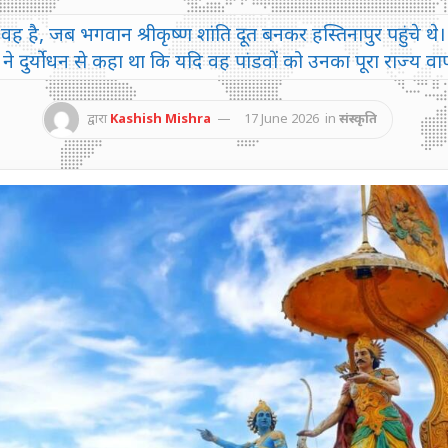
एक वह है, जब भगवान श्रीकृष्ण शांति दूत बनकर हस्तिनापुर पहुंचे थे।
ण ने दुर्योधन से कहा था कि यदि वह पांडवों को उनका पूरा राज्य वा
द्वारा
Kashish Mishra
17 June 2026
in
संस्कृति