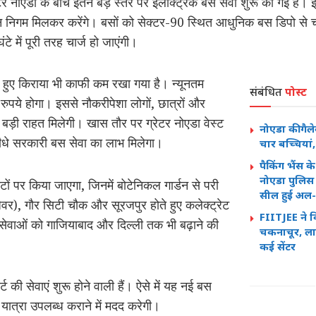
 नोएडा के बीच इतने बड़े स्तर पर इलेक्ट्रिक बस सेवा शुरू की गई है।
 निगम मिलकर करेंगे। बसों को सेक्टर-90 स्थित आधुनिक बस डिपो से चला
ंटे में पूरी तरह चार्ज हो जाएंगी।
खते हुए किराया भी काफी कम रखा गया है। न्यूनतम
संबंधित
पोस्ट
पये होगा। इससे नौकरीपेशा लोगों, छात्रों और
 बड़ी राहत मिलेगी। खास तौर पर ग्रेटर नोएडा वेस्ट
नोएडा की गैले
सीधे सरकारी बस सेवा का लाभ मिलेगा।
चार बच्चियां,
पैकिंग भैंस क
नोएडा पुलिस
टों पर किया जाएगा, जिनमें बोटेनिकल गार्डन से परी
सील हुई अल-त
वर), गौर सिटी चौक और सूरजपुर होते हुए कलेक्ट्रेट
FIITJEE ने वि
इन सेवाओं को गाजियाबाद और दिल्ली तक भी बढ़ाने की
चकनाचूर, लाख
कई सेंटर
 की सेवाएं शुरू होने वाली हैं। ऐसे में यह नई बस
ात्रा उपलब्ध कराने में मदद करेगी।