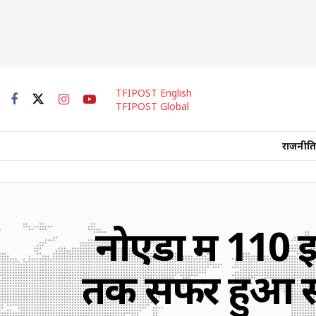
TFIPOST English
TFIPOST Global
राजनीति
नोएडा में 110 इ
तक सफर हुआ सस