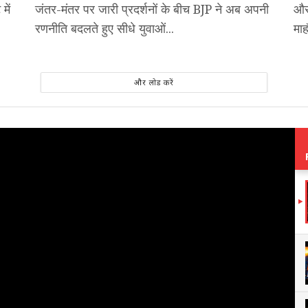
में
जंतर-मंतर पर जारी प्रदर्शनों के बीच BJP ने अब अपनी
और 
रणनीति बदलते हुए सीधे युवाओं...
माह
और लोड करें