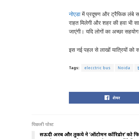
नोएडा
में प्रदूषण और ट्रैफिक लंबे स
राहत मिलेगी और शहर की हवा भी साफ
जाएंगी। यदि लोगों का अच्छा सहयोग 
इस नई पहल से लाखों यात्रियों को
Tags:
elecctric bus
Noida
इ
शेयर
पिछली पोस्ट
सऊदी अरब और तुर्किये ने ‘ऑटोमन कॉरिडोर’ को फि