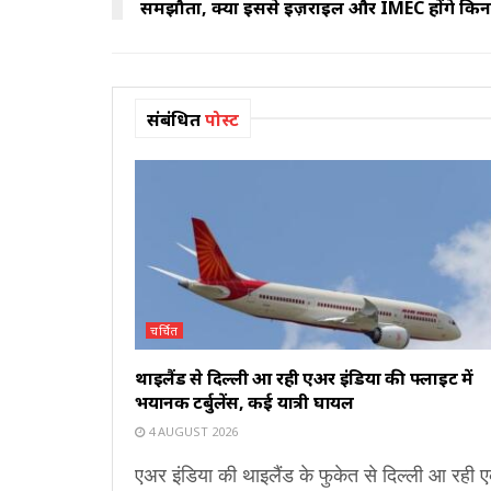
समझौता, क्या इससे इज़राइल और IMEC होंगे किना
संबंधित
पोस्ट
चर्चित
थाइलैंड से दिल्ली आ रही एअर इंडिया की फ्लाइट में
भयानक टर्बुलेंस, कई यात्री घायल
4 AUGUST 2026
एअर इंडिया की थाइलैंड के फुकेत से दिल्ली आ रही 