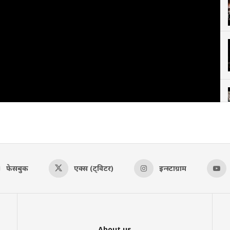
फेसबुक
एक्स (ट्विटर)
इन्स्टाग्राम
About us