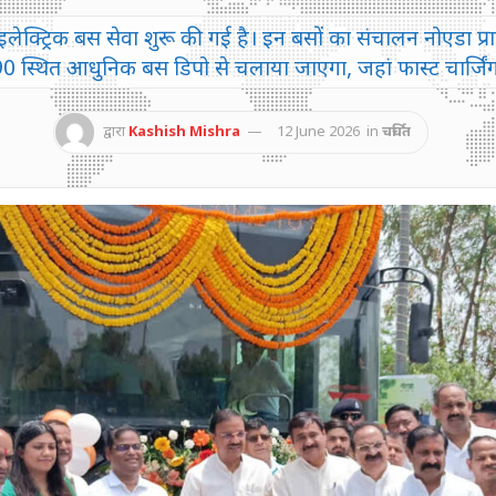
पर इलेक्ट्रिक बस सेवा शुरू की गई है। इन बसों का संचालन नोएड
-90 स्थित आधुनिक बस डिपो से चलाया जाएगा, जहां फास्ट चार्जिंग
द्वारा
Kashish Mishra
12 June 2026
in
चर्चित