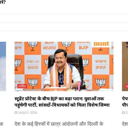
रे?
चर्चित
च
स्टूडेंट प्रोटेस्ट के बीच BJP का बड़ा प्लान: युवाओं तक
पेप
पहुंचेगी पार्टी, सांसदों-विधायकों को मिला विशेष जिम्मा
पीए
24 JULY 2026
23
एक
देश के कई हिस्सों में छात्र आंदोलनों और दिल्ली के
देश