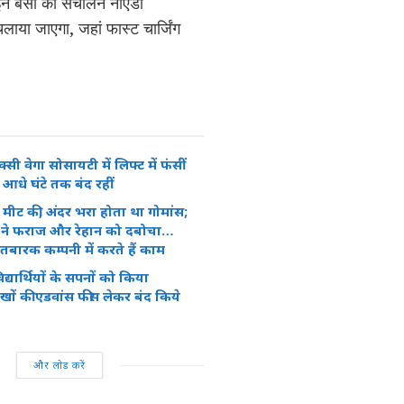
 इन बसों का संचालन नोएडा
या जाएगा, जहां फास्ट चार्जिंग
क्सी वेगा सोसायटी में लिफ्ट में फंसीं
 आधे घंटे तक बंद रहीं
े मीट की, अंदर भरा होता था गोमांस;
 ने फराज और रेहान को दबोचा…
बारक कम्पनी में करते हैं काम
द्यार्थियों के सपनों को किया
ों की एडवांस फीस लेकर बंद किये
और लोड करें