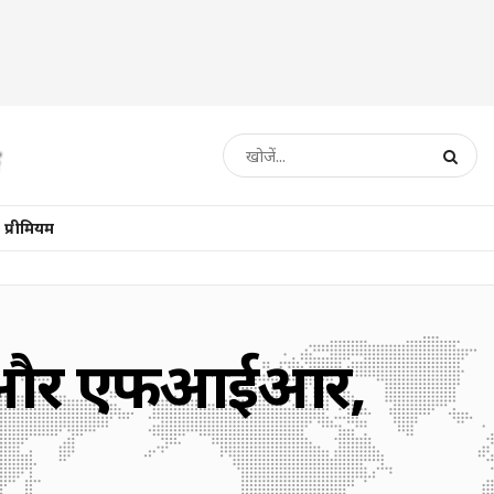
प्रीमियम
एक और एफआईआर,