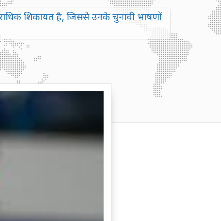
राधिक शिकायत है, जिससे उनके चुनावी भाषणों