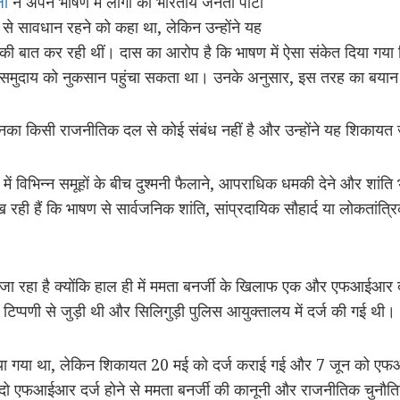
जी
ने अपने भाषण में लोगों को भारतीय जनता पार्टी
से सावधान रहने को कहा था, लेकिन उन्होंने यह
र की बात कर रही थीं। दास का आरोप है कि भाषण में ऐसा संकेत दिया ग
सरे समुदाय को नुकसान पहुंचा सकता था। उनके अनुसार, इस तरह का बयान 
उनका किसी राजनीतिक दल से कोई संबंध नहीं है और उन्होंने यह शिकायत ज
ें विभिन्न समूहों के बीच दुश्मनी फैलाने, आपराधिक धमकी देने और शांति
ख रही हैं कि भाषण से सार्वजनिक शांति, सांप्रदायिक सौहार्द या लोकतांत्र
ा जा रहा है क्योंकि हाल ही में ममता बनर्जी के खिलाफ एक और एफआईआर
टिप्पणी से जुड़ी थी और सिलिगुड़ी पुलिस आयुक्तालय में दर्ज की गई थी।
दिया गया था, लेकिन शिकायत 20 मई को दर्ज कराई गई और 7 जून को एफआई
दो एफआईआर दर्ज होने से ममता बनर्जी की कानूनी और राजनीतिक चुनौतिया