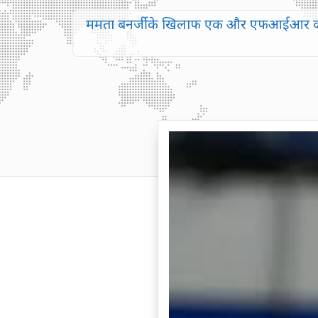
ममता बनर्जी के खिलाफ एक और एफआईआर दर्ज क