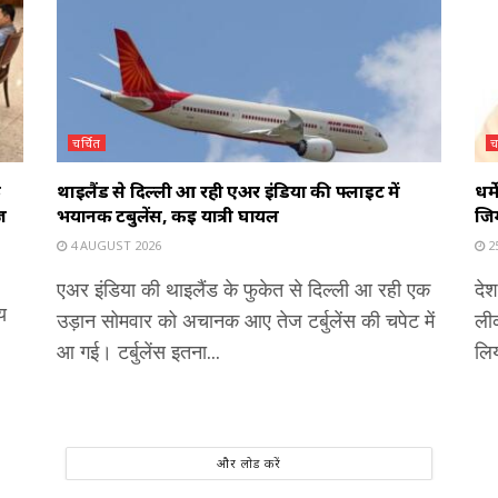
चर्चित
च
े
थाइलैंड से दिल्ली आ रही एअर इंडिया की फ्लाइट में
धर्
ज
भयानक टर्बुलेंस, कई यात्री घायल
जिम
4 AUGUST 2026
25
एअर इंडिया की थाइलैंड के फुकेत से दिल्ली आ रही एक
देश
य
उड़ान सोमवार को अचानक आए तेज टर्बुलेंस की चपेट में
ली
आ गई। टर्बुलेंस इतना...
लिय
और लोड करें