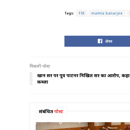
Tags:
FIR
mamta banarjee
शेयर
पिछली पोस्ट
खान सर पर पूर्व पार्टनर निखिल सर का आरोप, कहा
कब्जा
संबंधित
पोस्ट