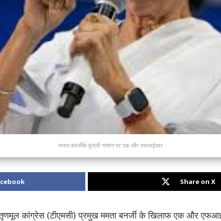
ममता बनर्जी के चुनावी भाषण पर एक और एफआईआर
acebook
Share on X
ी और तृणमूल कांग्रेस (टीएमसी) प्रमुख ममता बनर्जी के खिलाफ एक और एफ