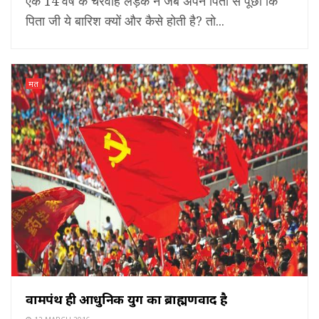
एक 14 वर्ष के चरवाहे लड़के ने जब अपने पिता से पूछा कि
पिता जी ये बारिश क्यों और कैसे होती है? तो...
मत
वामपंथ ही आधुनिक युग का ब्राह्मणवाद है