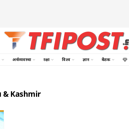
अर्थव्यवस्था
रक्षा
विश्व
ज्ञान
बैठक
u & Kashmir