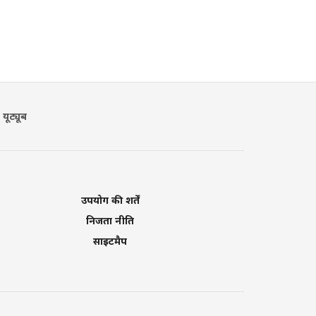
यूट्यूब
उपयोग की शर्तें
निजता नीति
साइटमैप