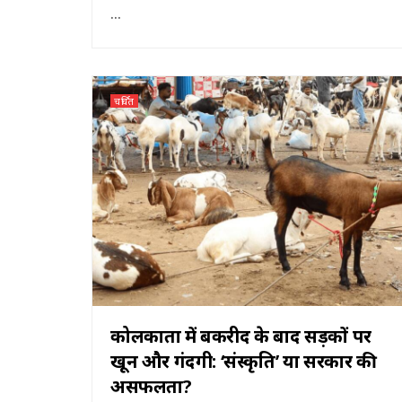
...
चर्चित
कोलकाता में बकरीद के बाद सड़कों पर
खून और गंदगी: ‘संस्कृति’ या सरकार की
असफलता?