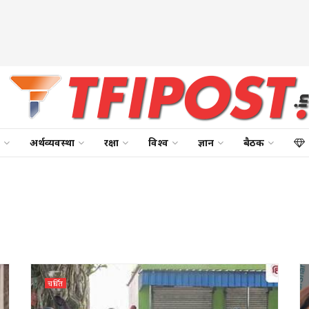
अर्थव्यवस्था
रक्षा
विश्व
ज्ञान
बैठक
चर्चित