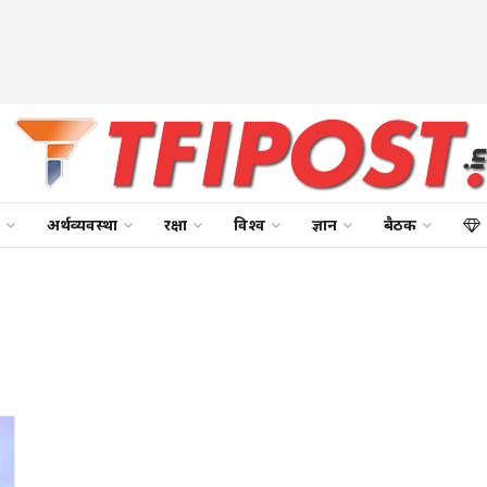
अर्थव्यवस्था
रक्षा
विश्व
ज्ञान
बैठक