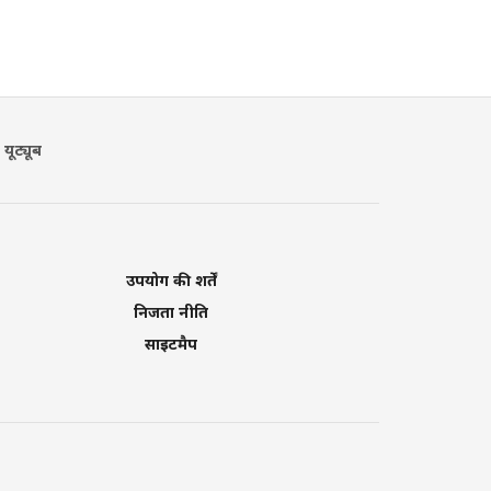
यूट्यूब
उपयोग की शर्तें
निजता नीति
साइटमैप