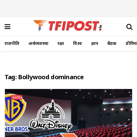
राजनीति
अर्थव्यवस्था
रक्षा
विश्व
ज्ञान
बैठक
प्रीमि
Tag:
Bollywood dominance
चलचित्र