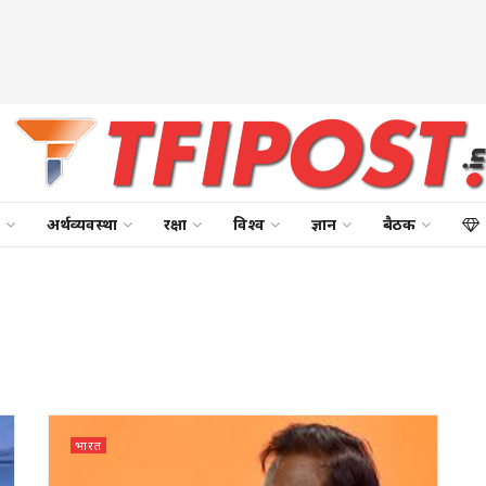
अर्थव्यवस्था
रक्षा
विश्व
ज्ञान
बैठक
भारत