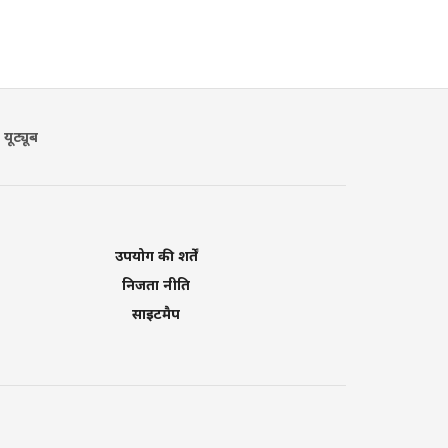
यूट्यूब
उपयोग की शर्तें
निजता नीति
साइटमैप