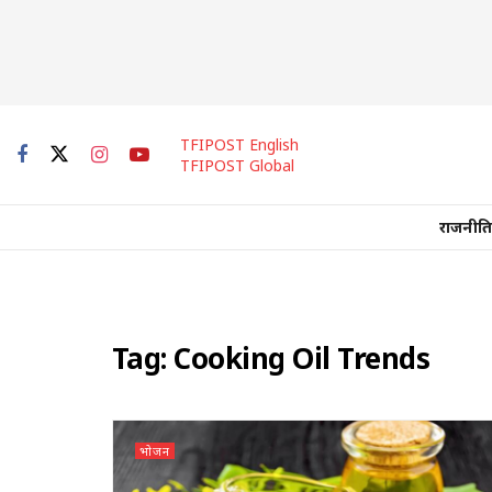
TFIPOST English
TFIPOST Global
राजनीति
Tag:
Cooking Oil Trends
भोजन