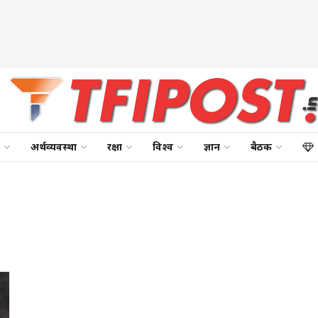
अर्थव्यवस्था
रक्षा
विश्व
ज्ञान
बैठक