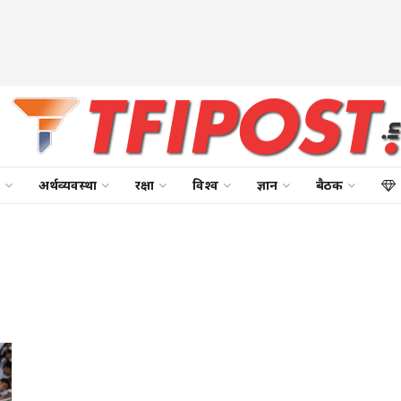
अर्थव्यवस्था
रक्षा
विश्व
ज्ञान
बैठक