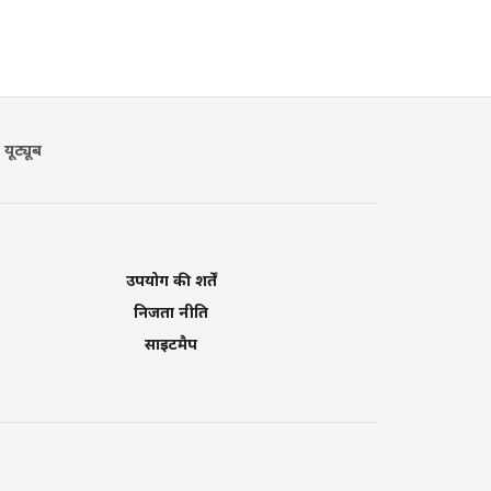
यूट्यूब
उपयोग की शर्तें
निजता नीति
साइटमैप