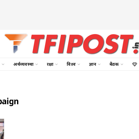
अर्थव्यवस्था
रक्षा
विश्व
ज्ञान
बैठक
paign