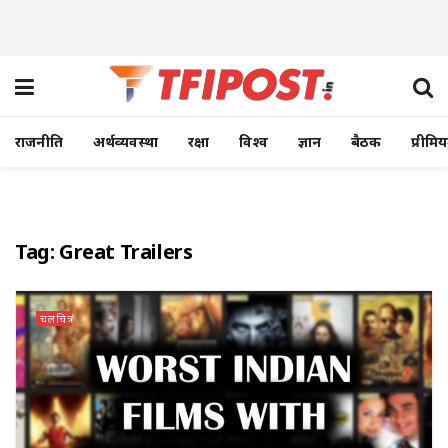
राजनीति
अर्थव्यवस्था
रक्षा
विश्व
ज्ञान
बैठक
प्रीमि
Tag:
Great Trailers
चलचित्र