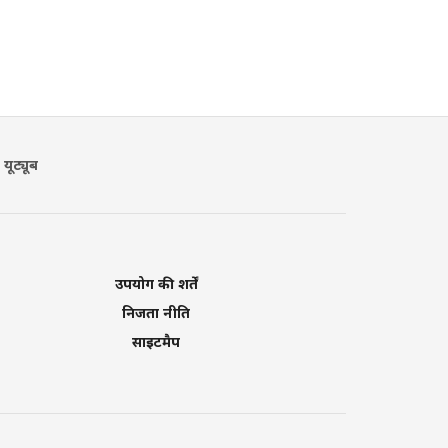
यूट्यूब
उपयोग की शर्तें
निजता नीति
साइटमैप