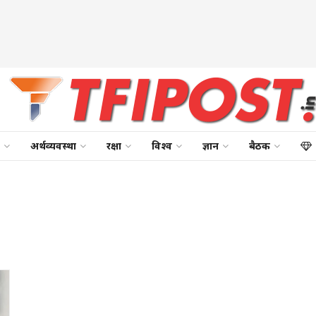
अर्थव्यवस्था
रक्षा
विश्व
ज्ञान
बैठक