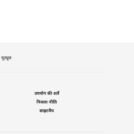
यूट्यूब
उपयोग की शर्तें
निजता नीति
साइटमैप