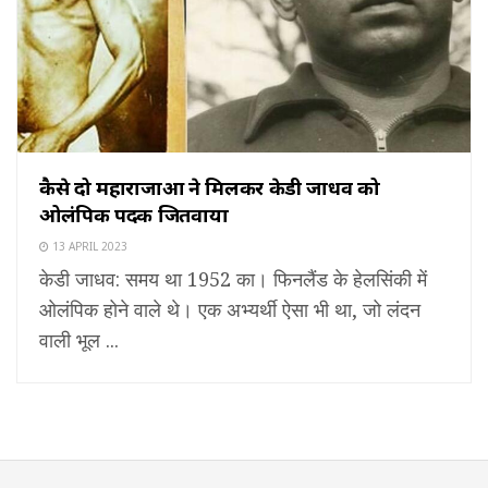
कैसे दो महाराजाओं ने मिलकर केडी जाधव को
ओलंपिक पदक जितवाया
13 APRIL 2023
केडी जाधव: समय था 1952 का। फिनलैंड के हेलसिंकी में
ओलंपिक होने वाले थे। एक अभ्यर्थी ऐसा भी था, जो लंदन
वाली भूल ...