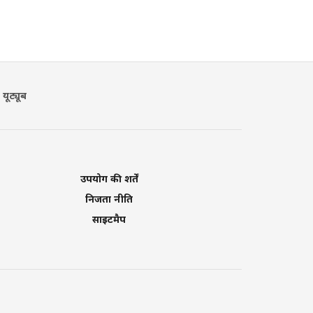
यूट्यूब
उपयोग की शर्तें
निजता नीति
साइटमैप