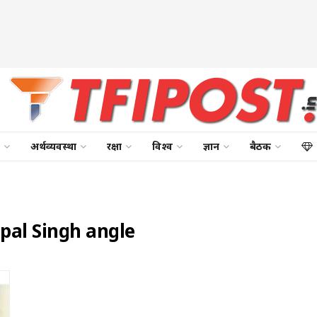
अर्थव्यवस्था
रक्षा
विश्व
ज्ञान
बैठक
tpal Singh angle