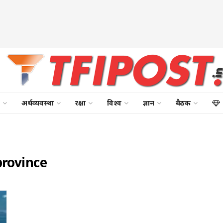
अर्थव्यवस्था
रक्षा
विश्व
ज्ञान
बैठक
rovince