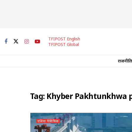
TFIPOST English
TFIPOST Global
राजनीति
Tag:
Khyber Pakhtunkhwa p
एशिया पैसिफिक