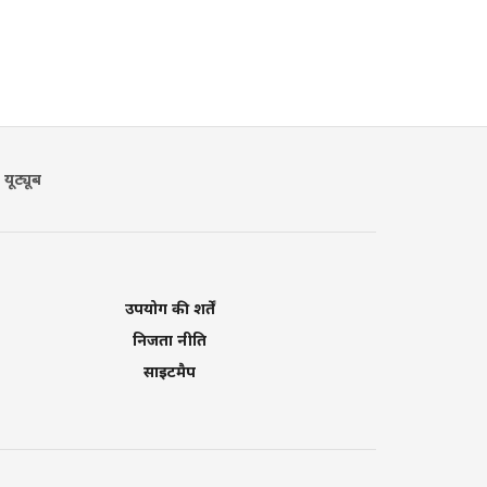
यूट्यूब
उपयोग की शर्तें
निजता नीति
साइटमैप