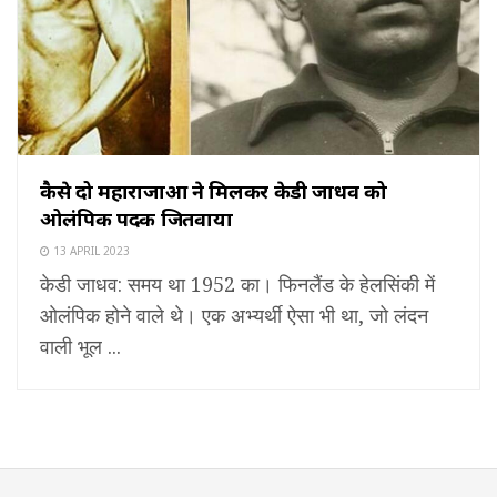
कैसे दो महाराजाओं ने मिलकर केडी जाधव को
ओलंपिक पदक जितवाया
13 APRIL 2023
केडी जाधव: समय था 1952 का। फिनलैंड के हेलसिंकी में
ओलंपिक होने वाले थे। एक अभ्यर्थी ऐसा भी था, जो लंदन
वाली भूल ...