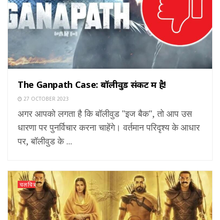
The Ganpath Case: बॉलीवुड संकट में है!
27 OCTOBER 2023
अगर आपको लगता है कि बॉलीवुड "इज बैक", तो आप उस
धारणा पर पुनर्विचार करना चाहेंगे। वर्तमान परिदृश्य के आधार
पर, बॉलीवुड के ...
चलचित्र