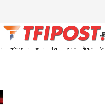
अर्थव्यवस्था
रक्षा
विश्व
ज्ञान
बैठक