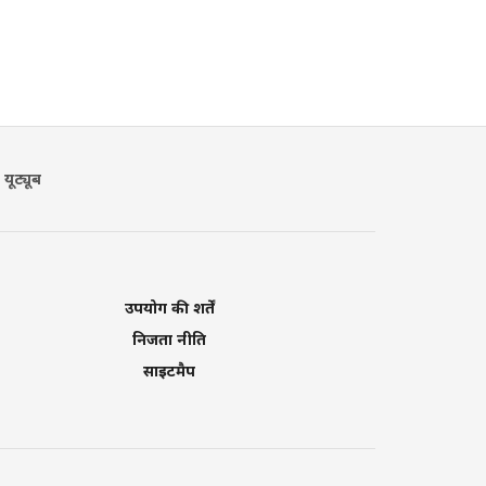
यूट्यूब
उपयोग की शर्तें
निजता नीति
साइटमैप