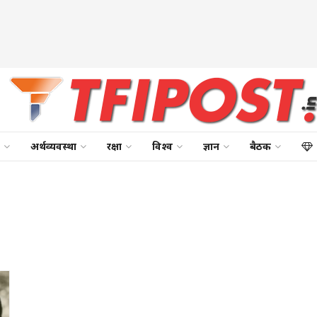
अर्थव्यवस्था
रक्षा
विश्व
ज्ञान
बैठक