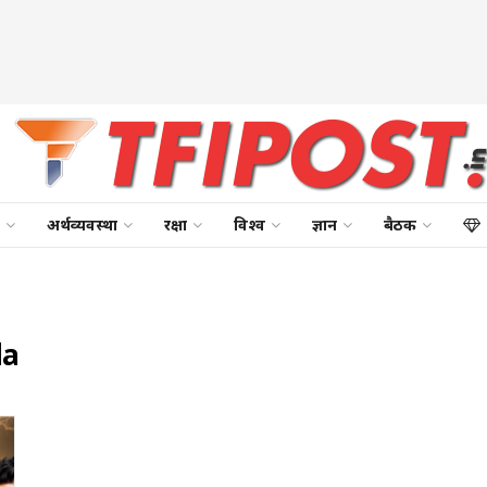
अर्थव्यवस्था
रक्षा
विश्व
ज्ञान
बैठक
la