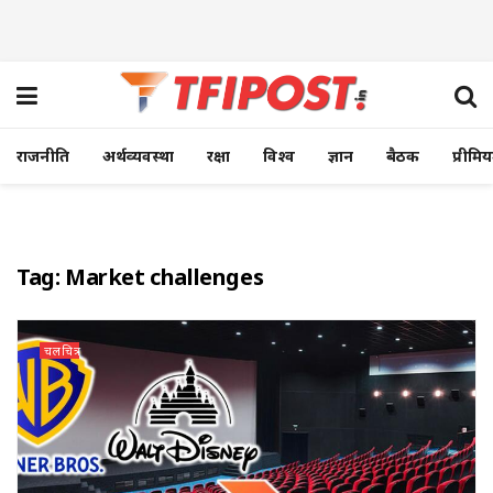
राजनीति
अर्थव्यवस्था
रक्षा
विश्व
ज्ञान
बैठक
प्रीमि
Tag:
Market challenges
चलचित्र