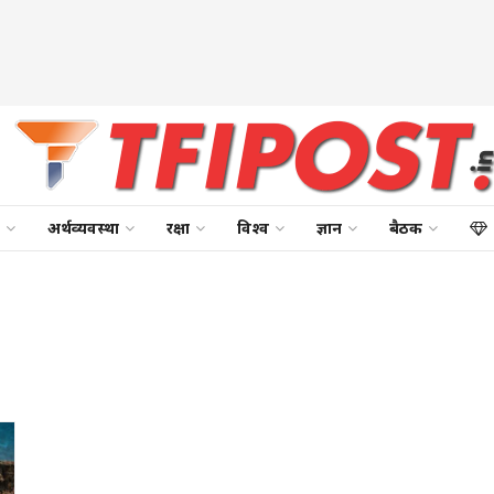
अर्थव्यवस्था
रक्षा
विश्व
ज्ञान
बैठक