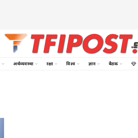
अर्थव्यवस्था
रक्षा
विश्व
ज्ञान
बैठक