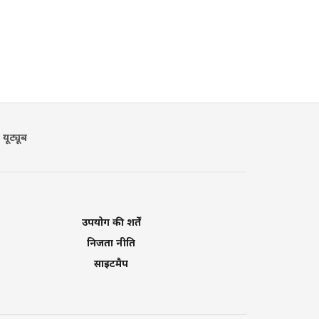
यूट्यूब
उपयोग की शर्तें
निजता नीति
साइटमैप