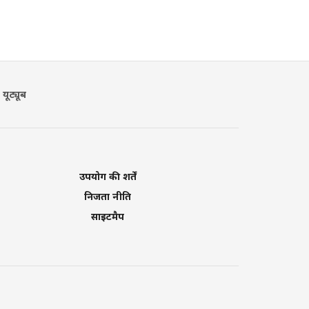
यूट्यूब
उपयोग की शर्तें
निजता नीति
साइटमैप