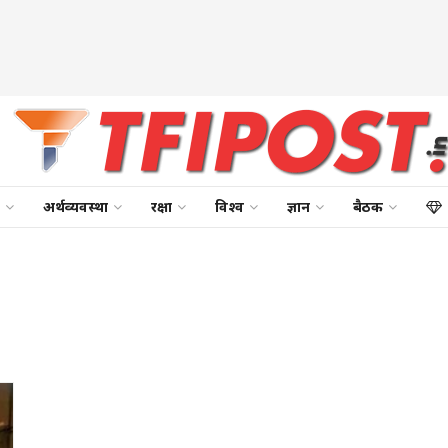
अर्थव्यवस्था
रक्षा
विश्व
ज्ञान
बैठक