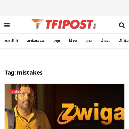
राजनीति
अर्थव्यवस्था
रक्षा
विश्व
ज्ञान
बैठक
प्रीमि
Tag:
mistakes
चलचित्र